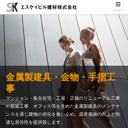
メニュー
金属製建具・金物・手摺工
事
マンション・集合住宅・工場・店舗のリニューアル工事
や新築工事、
オフィス等を含めた金属製建具のメンテナ
ンスを通じ建物の劣化を食い止め、
資産価値の向上と快
適な居住性を提供致します。