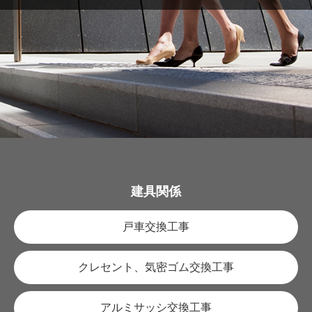
建具関係
戸車交換工事
クレセント、気密ゴム交換工事
アルミサッシ交換工事