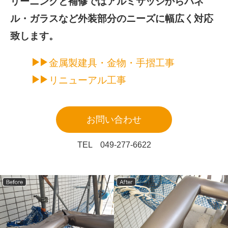
リーニングと補修では
アルミサッシからパネ
ル・ガラスなど外装部分のニーズに幅広く対応
致します。
金属製建具・金物・手摺工事
リニューアル工事
お問い合わせ
TEL 049-277-6622