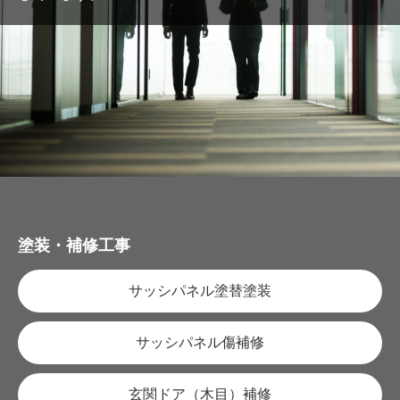
塗装・補修工事
サッシパネル塗替塗装
サッシパネル傷補修
玄関ドア（木目）補修